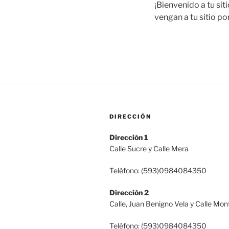
¡Bienvenido a tu sit
vengan a tu sitio po
DIRECCIÓN
Dirección 1
Calle Sucre y Calle Mera
Teléfono: (593)0984084350
Dirección 2
Calle, Juan Benigno Vela y Calle Mon
Teléfono: (593)0984084350