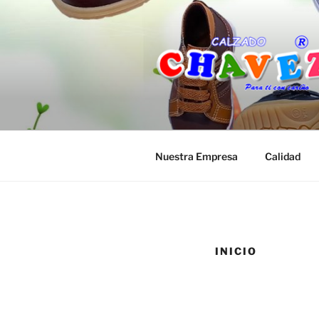
Saltar
al
contenido
Nuestra Empresa
Calidad
INICIO