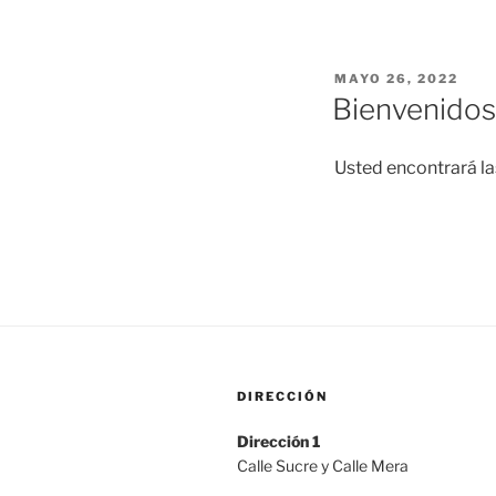
PUBLICADO
MAYO 26, 2022
EL
Bienvenidos
Usted encontrará la
DIRECCIÓN
Dirección 1
Calle Sucre y Calle Mera