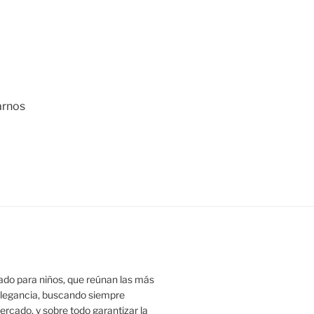
arnos
ado para niños, que reúnan las más
 elegancia, buscando siempre
ercado, y sobre todo garantizar la