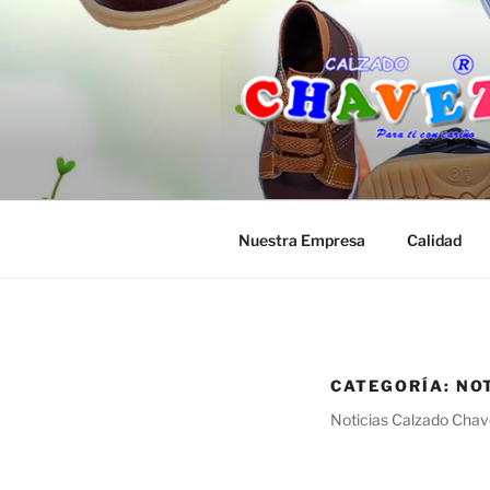
Saltar
al
contenido
Nuestra Empresa
Calidad
CATEGORÍA:
NO
Noticias Calzado Cha