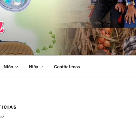
Niño
Niña
Contáctenos
TICIAS
vez